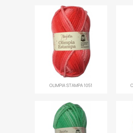
Aperçu rapide
OLIMPIA STAMPA 1051
O
