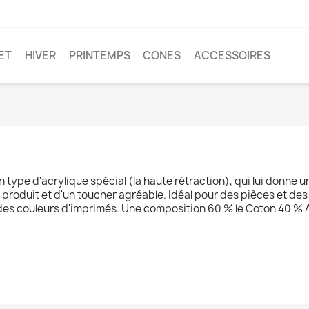
ET
HIVER
PRINTEMPS
CONES
ACCESSOIRES
un type d'acrylique spécial (la haute rétraction), qui lui donne 
r produit et d'un toucher agréable. Idéal pour des pièces et 
s des couleurs d'imprimés. Une composition 60 % le Coton 40 % A