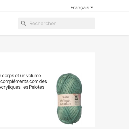

Français
search
un corps et un volume
des compléments com des
cryliques, les Pelotes