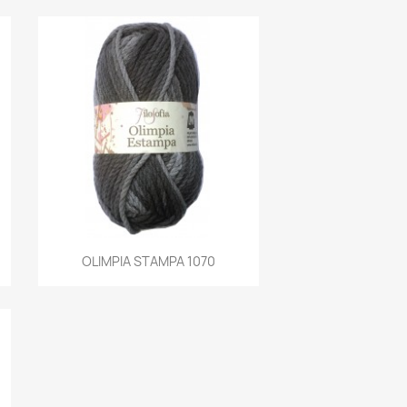
Aperçu rapide
OLIMPIA STAMPA 1070
