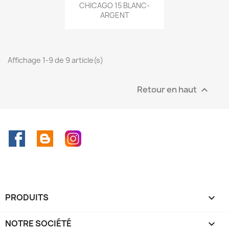
CHICAGO 15 BLANC-
ARGENT
Affichage 1-9 de 9 article(s)
Retour en haut

Facebook
Rss
Instagram
PRODUITS

NOTRE SOCIÉTÉ
