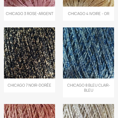
CHICAGO 3 ROSE-ARGENT
CHICAGO 4 IVOIRE - OR
CHICAGO 7 NOIR-DORÉE
CHICAGO 8 BLEU CLAIR-
BLEU