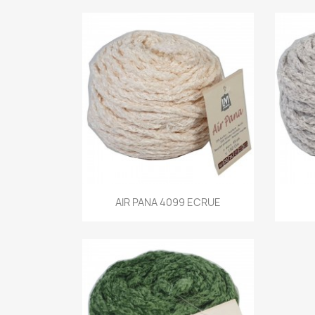
Aperçu rapide
AIR PANA 4099 ECRUE
