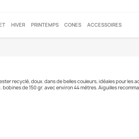
ET
HIVER
PRINTEMPS
CONES
ACCESSOIRES
ter recyclé, doux. dans de belles couleurs, idéales pour les a
c. bobines de 150 gr. avec environ 44 mètres. Aiguilles recomm