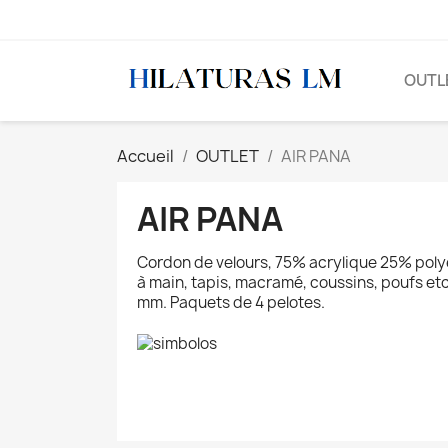
OUTL
Accueil
OUTLET
AIR PANA
AIR PANA
Cordon de velours, 75% acrylique 25% polyes
à main, tapis, macramé, coussins, poufs et
mm. Paquets de 4 pelotes.