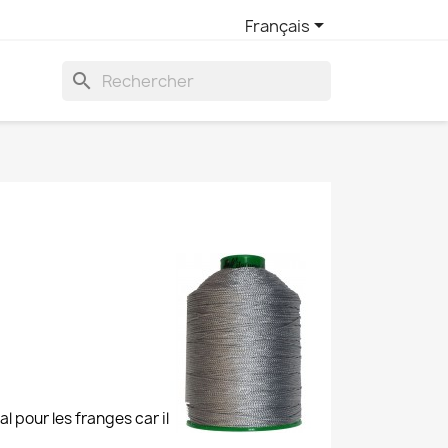

Français
search
l pour les franges car il