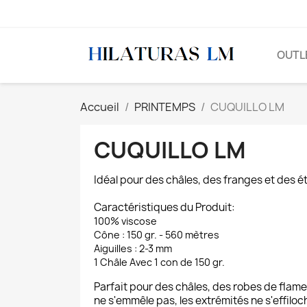
OUTL
Accueil
PRINTEMPS
CUQUILLO LM
CUQUILLO LM
Idéal pour des châles, des franges et des ét
Caractéristiques du Produit:
100% viscose
Cône : 150 gr. - 560 mètres
Aiguilles : 2-3 mm
1 Châle Avec 1 con de 150 gr.
Parfait pour des châles, des robes de flamen
ne s'emmêle pas, les extrémités ne s'effilo