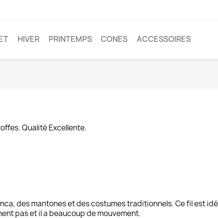
ET
HIVER
PRINTEMPS
CONES
ACCESSOIRES
offes. Qualitë Excellente.
ca, des mantones et des costumes traditionnels. Ce fil est idéa
chent pas et il a beaucoup de mouvement.