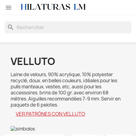

search
VELLUTO
Laine de velours, 90% acrylique, 10% polyester
recyclé, doux. en belles couleurs, idéales pour les
pulls manteaux, vestes, etc, aussi pour les
accessoires. brins de 100 gr. avec environ 68
mètres. Aiguilles recommandées 7-9 mm. Servir en
paquets de 6 pelotes.
VER PATRÓNES CON VELLUTO