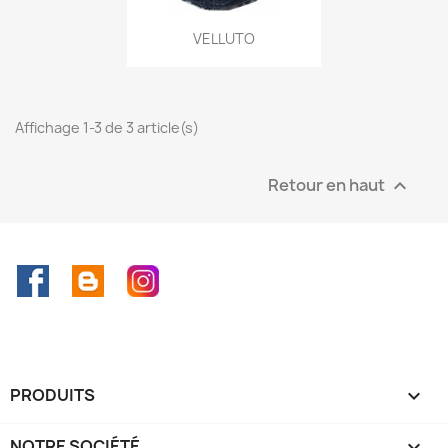
VELLUTO
Affichage 1-3 de 3 article(s)
Retour en haut

Facebook
Rss
Instagram
PRODUITS

NOTRE SOCIÉTÉ
