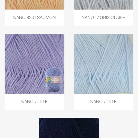
NANO 8201 SAUMON
NANO 17 GRIS CLAIRE
NANO 7 LILLE
NANO 7 LILLE