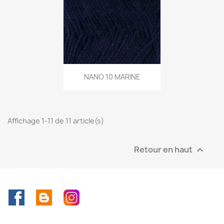
NANO 10 MARINE
Affichage 1-11 de 11 article(s)
Retour en haut

Facebook
Rss
Instagram