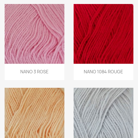
NANO 3 ROSE
NANO 1084 ROUGE