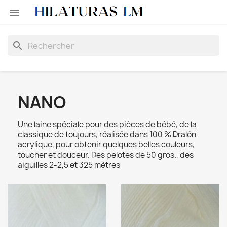

search
NANO
Une laine spéciale pour des pièces de bébé, de la
classique de toujours, réalisée dans 100 % Dralón
acrylique, pour obtenir quelques belles couleurs,
toucher et douceur. Des pelotes de 50 gros., des
aiguilles 2-2,5 et 325 mètres