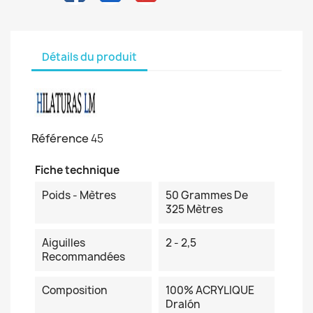
Détails du produit
Référence
45
Fiche technique
Poids - Mètres
50 Grammes De
325 Mètres
Aiguilles
2 - 2,5
Recommandées
Composition
100% ACRYLIQUE
Dralón