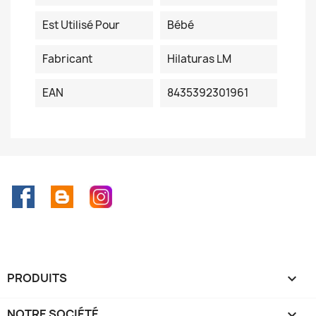
Est Utilisé Pour
Bébé
Fabricant
Hilaturas LM
EAN
8435392301961
Facebook
Rss
Instagram
PRODUITS

NOTRE SOCIÉTÉ
