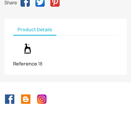
Share
Product Details
Reference
18
Facebook
Rss
Instagram