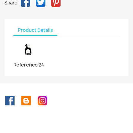
Share
Product Details
Reference
24
Facebook
Rss
Instagram