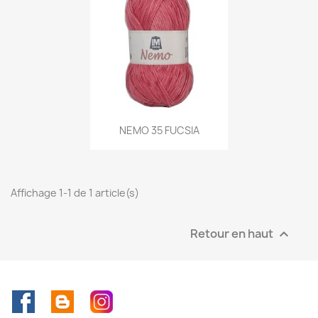
NEMO 35 FUCSIA
Affichage 1-1 de 1 article(s)
Retour en haut

Facebook
Rss
Instagram