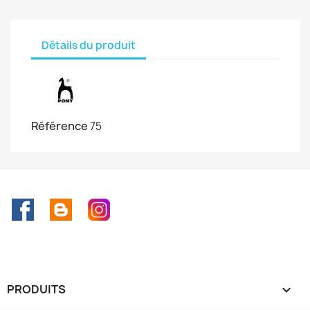
Détails du produit
Référence
75
Facebook
Rss
Instagram
PRODUITS
