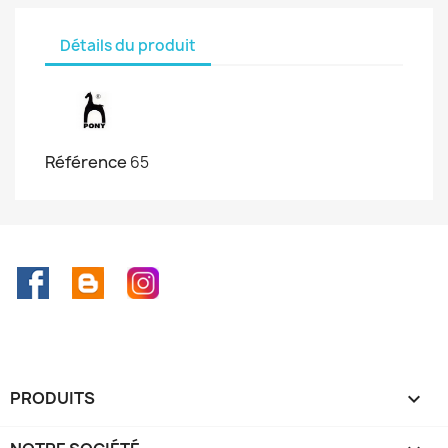
Détails du produit
Référence
65
Facebook
Rss
Instagram
PRODUITS
