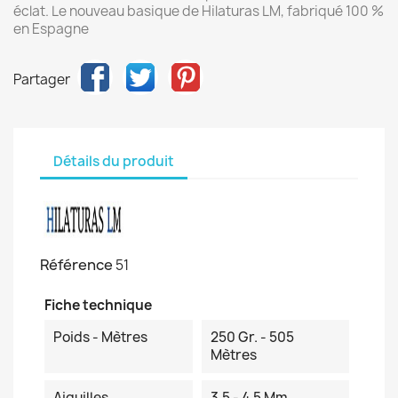
éclat. Le nouveau basique de Hilaturas LM, fabriqué 100 %
en Espagne
Partager
Détails du produit
Référence
51
Fiche technique
Poids - Mètres
250 Gr. - 505
Mètres
Aiguilles
3.5 - 4.5 Mm