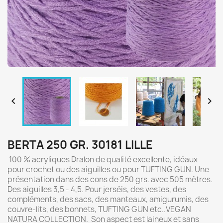


BERTA 250 GR. 30181 LILLE
100 % acryliques Dralon de qualité excellente, idéaux
pour crochet ou des aiguilles ou pour TUFTING GUN. Une
présentation dans des cons de 250 grs. avec 505 mètres.
Des aiguilles 3,5 - 4,5. Pour jerséis, des vestes, des
compléments, des sacs, des manteaux, amigurumis, des
couvre-lits, des bonnets, TUFTING GUN etc..VEGAN
NATURA COLLECTION. Son aspect est laineux et sans