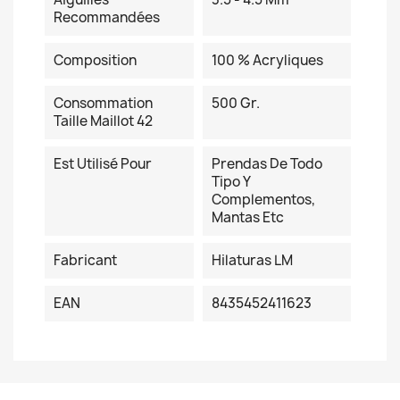
Recommandées
Composition
100 % Acryliques
Consommation
500 Gr.
Taille Maillot 42
Est Utilisé Pour
Prendas De Todo
Tipo Y
Complementos,
Mantas Etc
Fabricant
Hilaturas LM
EAN
8435452411623