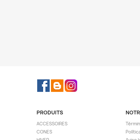
Facebook
Rss
Instagram
PRODUITS
NOTR
ACCESSOIRES
Términ
CONES
Polític
HIVER
Aviso l