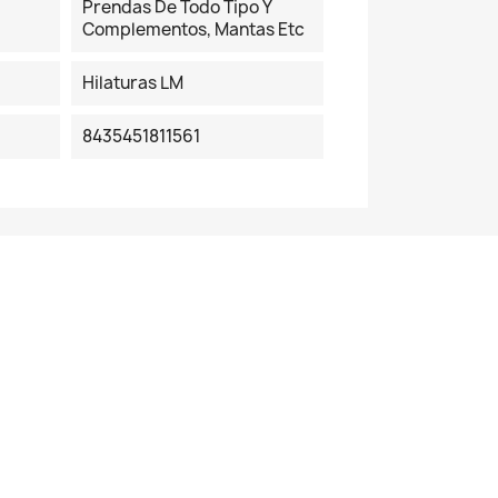
Prendas De Todo Tipo Y
Complementos, Mantas Etc
Hilaturas LM
8435451811561