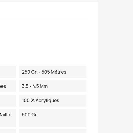
250 Gr. - 505 Mètres
ées
3.5 - 4.5 Mm
100 % Acryliques
aillot
500 Gr.