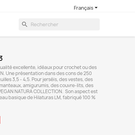

Français
search
3
ualité excellente, idéaux pour crochet ou des
UN. Une présentation dans des cons de 250
illes 3,5 - 4,5. Pour jerséis, des vestes, des
manteaux, amigurumis, des couvre-lits, des
.VEGAN NATURA COLLECTION. Son aspect est
veau basique de Hilaturas LM, fabriqué 100 %