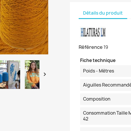
Détails du produit
Référence
19
Fiche technique
Poids - Mètres

Aiguilles Recommand
Composition
Consommation Taille M
42