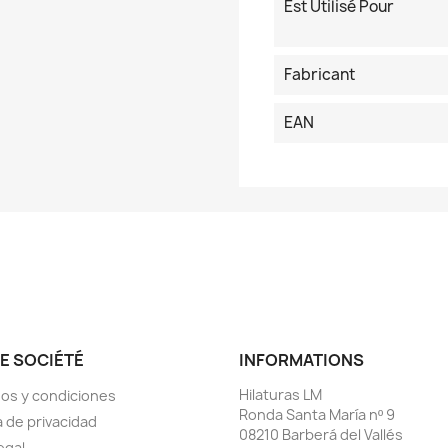
Est Utilisé Pour
Fabricant
EAN
E SOCIÉTÉ
INFORMATIONS
Hilaturas LM
os y condiciones
Ronda Santa María nº 9
a de privacidad
08210 Barberá del Vallés
egal