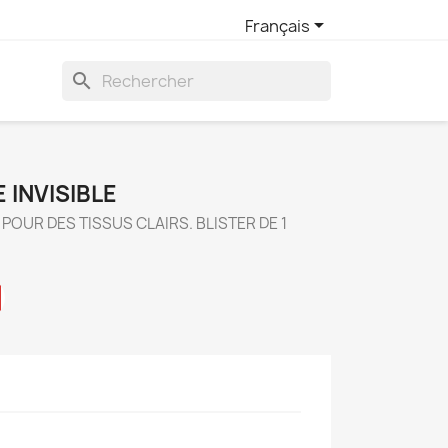

Français
search
 INVISIBLE
POUR DES TISSUS CLAIRS. BLISTER DE 1