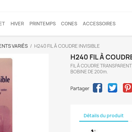
ET
HIVER
PRINTEMPS
CONES
ACCESSOIRES
NTS VARIÉS
H240 FIL À COUDRE INVISIBLE
H240 FIL À COUDRE
FIL À COUDRE TRANSPARENT 
BOBINE DE 200m.
Partager
Détails du produit