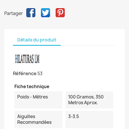
Partager
Détails du produit
Référence
53
Fiche technique
Poids - Mètres
100 Gramos, 350
Metros Aprox.
Aiguilles
3-3.5
Recommandées