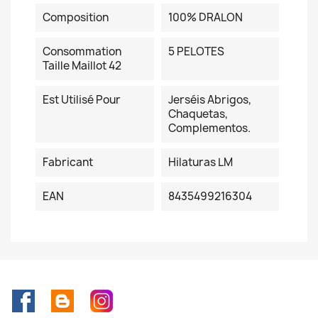
Composition
100% DRALON
Consommation
5 PELOTES
Taille Maillot 42
Est Utilisé Pour
Jerséis Abrigos,
Chaquetas,
Complementos.
Fabricant
Hilaturas LM
EAN
8435499216304
Facebook
Rss
Instagram