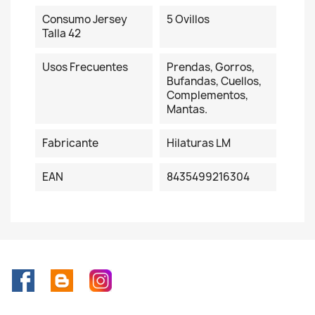
Consumo Jersey
5 Ovillos
Talla 42
Usos Frecuentes
Prendas, Gorros,
Bufandas, Cuellos,
Complementos,
Mantas.
Fabricante
Hilaturas LM
EAN
8435499216304
Facebook
Rss
Instagram