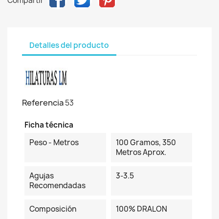
Compartir
Detalles del producto
Referencia
53
Ficha técnica
Peso - Metros
100 Gramos, 350
Metros Aprox.
Agujas
3-3.5
Recomendadas
Composición
100% DRALON