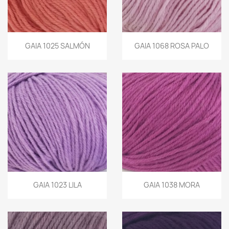
GAIA 1025 SALMÓN
GAIA 1068 ROSA PALO
GAIA 1023 LILA
GAIA 1038 MORA