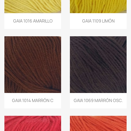
GAIA 1016 AMARILLO
GAIA 1109 LIMÓN
GAIA 1014 MARRÓN C
GAIA 1069 MARRÓN OSC.