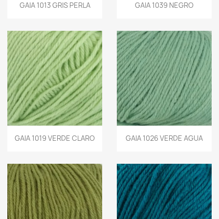
GAIA 1013 GRIS PERLA
GAIA 1039 NEGRO
GAIA 1019 VERDE CLARO
GAIA 1026 VERDE AGUA