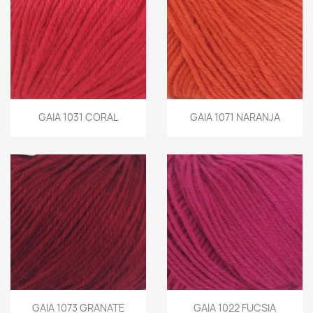
GAIA 1031 CORAL
GAIA 1071 NARANJA
GAIA 1073 GRANATE
GAIA 1022 FUCSIA