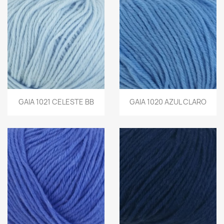
GAIA 1021 CELESTE BB
GAIA 1020 AZUL CLARO