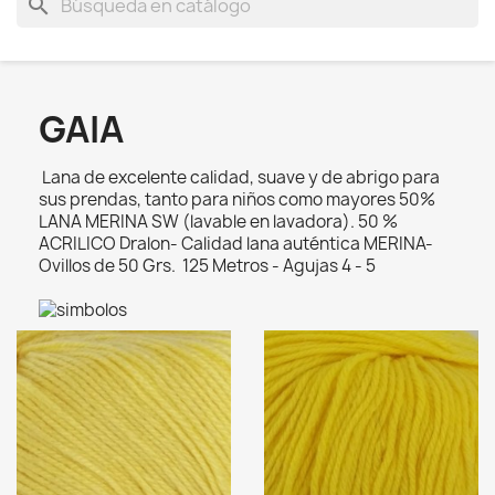
search
GAIA
Lana de excelente calidad, suave y de abrigo para
sus prendas, tanto para niños como mayores 50%
LANA MERINA SW (lavable en lavadora). 50 %
ACRILICO Dralon- Calidad lana auténtica MERINA-
Ovillos de 50 Grs. 125 Metros - Agujas 4 - 5