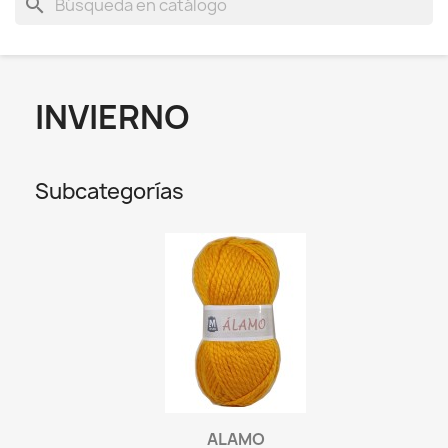
search
INVIERNO
Subcategorías
ALAMO