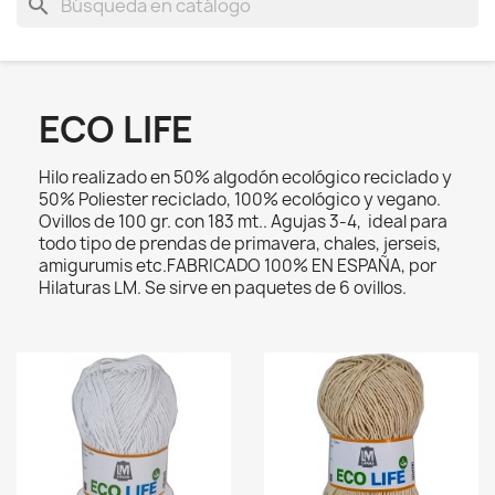
search
ECO LIFE
Hilo realizado en 50% algodón ecológico reciclado y
50% Poliester reciclado, 100% ecológico y vegano.
Ovillos de 100 gr. con 183 mt.. Agujas 3-4, ideal para
todo tipo de prendas de primavera, chales, jerseis,
amigurumis etc.FABRICADO 100% EN ESPAÑA, por
Hilaturas LM. Se sirve en paquetes de 6 ovillos.