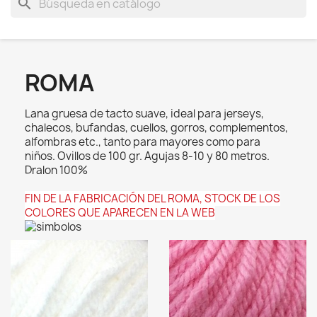
search
ROMA
Lana gruesa de tacto suave, ideal para jerseys,
chalecos, bufandas, cuellos, gorros, complementos,
alfombras etc., tanto para mayores como para
niños. Ovillos de 100 gr. Agujas 8-10 y 80 metros.
Dralon 100%
FIN DE LA FABRICACIÓN DEL ROMA, STOCK DE LOS
COLORES QUE APARECEN EN LA WEB