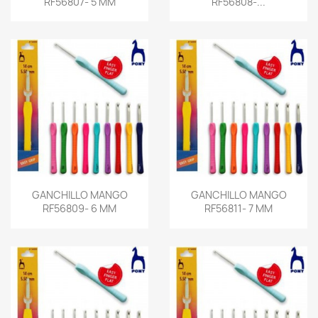
RF56807- 5 MM
RF56808-...
GANCHILLO MANGO
GANCHILLO MANGO
RF56809- 6 MM
RF56811- 7 MM