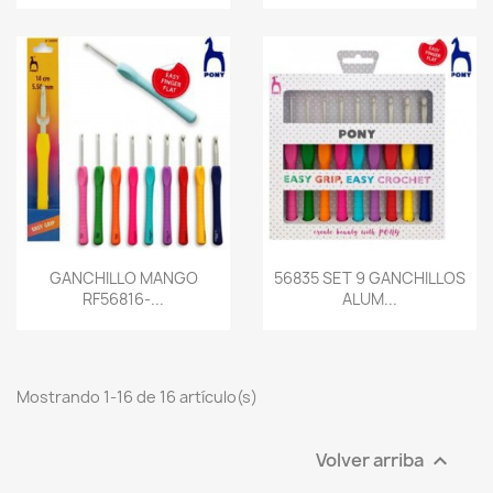
GANCHILLO MANGO
56835 SET 9 GANCHILLOS
RF56816-...
ALUM...
Mostrando 1-16 de 16 artículo(s)
Volver arriba
