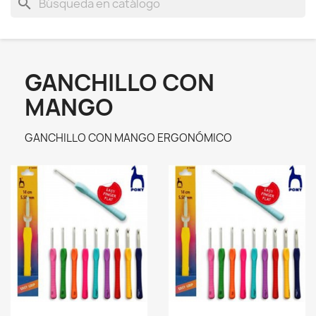
search
GANCHILLO CON
MANGO
GANCHILLO CON MANGO ERGONÓMICO