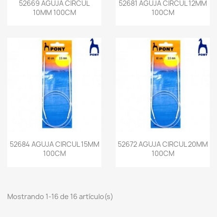
52669 AGUJA CIRCUL
52681 AGUJA CIRCUL 12MM
10MM 100CM
100CM
52684 AGUJA CIRCUL 15MM
52672 AGUJA CIRCUL 20MM
100CM
100CM
Mostrando 1-16 de 16 artículo(s)