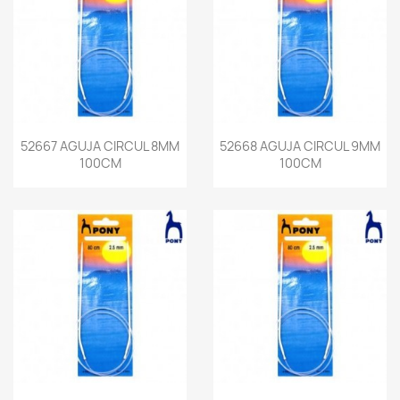
52667 AGUJA CIRCUL 8MM
52668 AGUJA CIRCUL 9MM
100CM
100CM