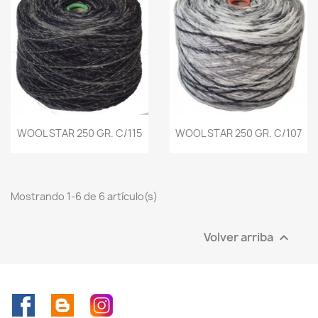
WOOL STAR 250 GR. C/115
WOOL STAR 250 GR. C/107
Mostrando 1-6 de 6 artículo(s)
Volver arriba

Facebook
Rss
Instagram