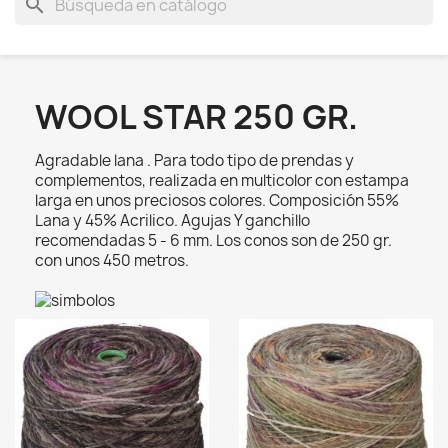
search
WOOL STAR 250 GR.
Agradable lana . Para todo tipo de prendas y
complementos, realizada en multicolor con estampa
larga en unos preciosos colores. Composición 55%
Lana y 45% Acrilico. Agujas Y ganchillo
recomendadas 5 - 6 mm. Los conos son de 250 gr.
con unos 450 metros.