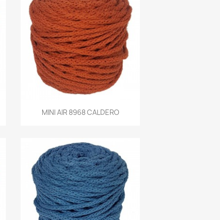
Vista rápida
MINI AIR 8968 CALDERO
