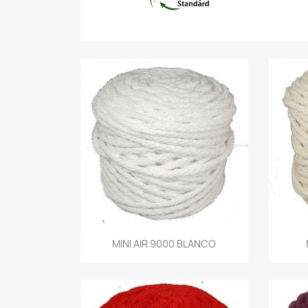
Vista rápida
MINI AIR 9000 BLANCO
