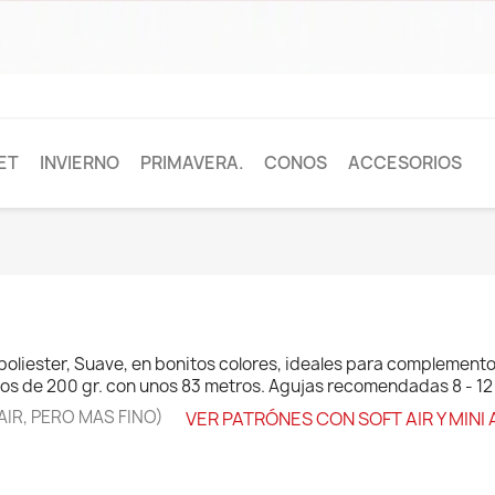
ET
INVIERNO
PRIMAVERA.
CONOS
ACCESORIOS
liester, Suave, en bonitos colores, ideales para complement
llos de 200 gr. con unos 83 metros. Agujas recomendadas 8 - 12
AIR, PERO MAS FINO)
VER PATRÓNES CON SOFT AIR Y MINI 