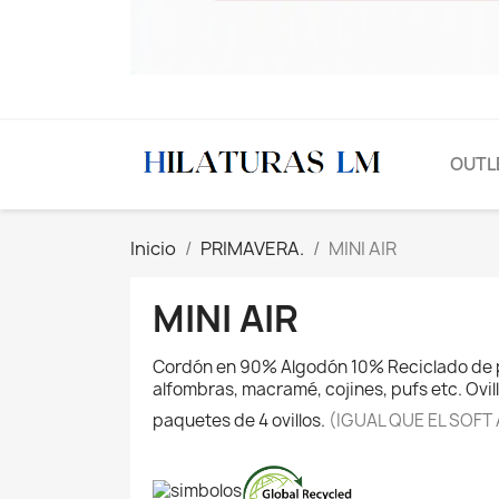
OUTL
Inicio
PRIMAVERA.
MINI AIR
MINI AIR
Cordón en 90% Algodón 10% Reciclado de po
alfombras, macramé, cojines, pufs etc. Ovi
paquetes de 4 ovillos.
(IGUAL QUE EL SOFT 