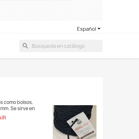

Español
search
os como bolsos,
 mm. Se sirve en
AIR