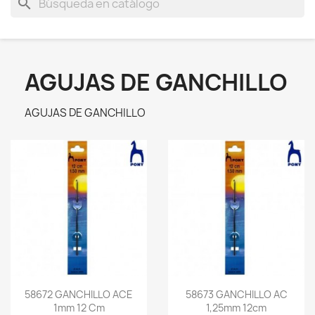
search
AGUJAS DE GANCHILLO
AGUJAS DE GANCHILLO
58672 GANCHILLO ACE
58673 GANCHILLO AC
1mm 12 Cm
1,25mm 12cm