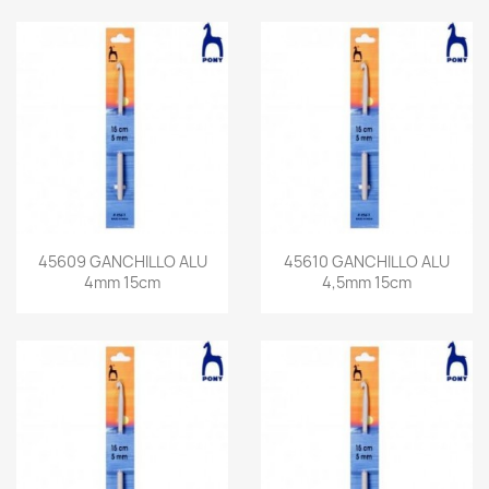
45609 GANCHILLO ALU
45610 GANCHILLO ALU
4mm 15cm
4,5mm 15cm