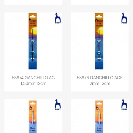
58674 GANCHILLO AC
58676 GANCHILLO ACE
1,50mm 12cm
2mm 12cm