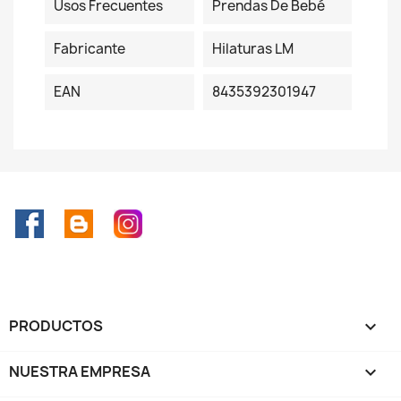
Usos Frecuentes
Prendas De Bebé
Fabricante
Hilaturas LM
EAN
8435392301947
Facebook
Rss
Instagram
PRODUCTOS

NUESTRA EMPRESA
