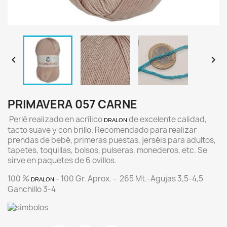


PRIMAVERA 057 CARNE
Perlé realizado en acrílico
de excelente calidad,
DRALON
tacto suave y con brillo. Recomendado para realizar
prendas de bebé, primeras puestas, jerséis para adultos,
tapetes, toquillas, bolsos, pulseras, monederos, etc. Se
sirve en paquetes de 6 ovillos.
100 %
- 100 Gr. Aprox. - 265 Mt.-Agujas 3,5-4,5
DRALON
Ganchillo 3-4