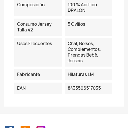
Composición
100 % Acrílico
DRALON
Consumo Jersey
5 Ovillos
Talla 42
Usos Frecuentes
Chal, Bolsos,
Complementos,
Prendas Bebé,
Jerseis
Fabricante
Hilaturas LM
EAN
8435506517035