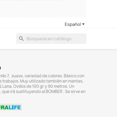

Español
search
O
hillo 7, suave, variedad de colores. Básico con
de trabajos. Muy utilizado también en mantas,
 Lana, Ovillos de 100 gr y 90 metros. Un
, que irá sustituyendo al BOMBER . Se sirve en